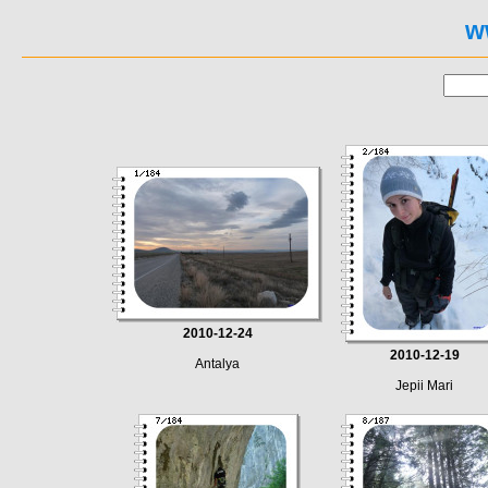
w
2010-12-24
2010-12-19
Antalya
Jepii Mari